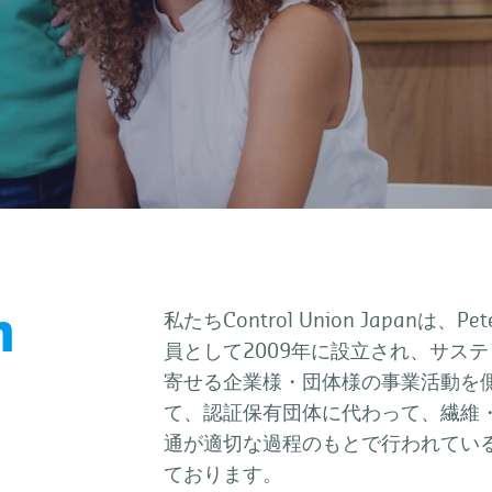
n
私たちControl Union Japanは、Pete
員として2009年に設立され、サス
寄せる企業様・団体様の事業活動を
て、認証保有団体に代わって、繊維
通が適切な過程のもとで行われてい
ております。