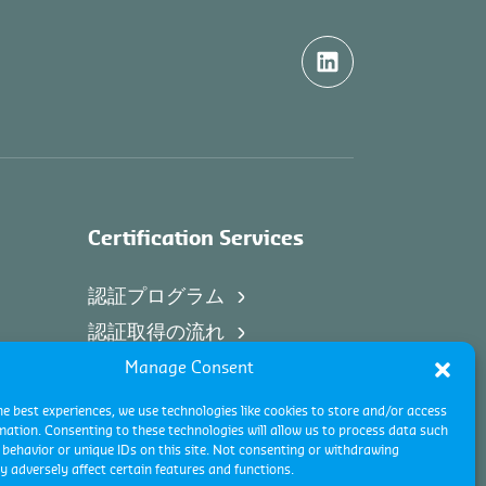
Certification Services
認証プログラム
認証取得の流れ
Manage Consent
he best experiences, we use technologies like cookies to store and/or access
mation. Consenting to these technologies will allow us to process data such
behavior or unique IDs on this site. Not consenting or withdrawing
 adversely affect certain features and functions.