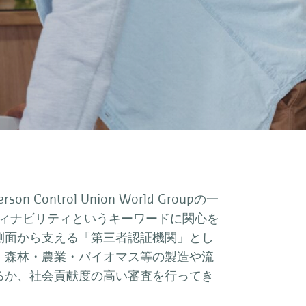
rson Control Union World Groupの一
ティナビリティというキーワードに関心を
側面から支える「第三者認証機関」とし
・森林・農業・バイオマス等の製造や流
るか、社会貢献度の高い審査を行ってき