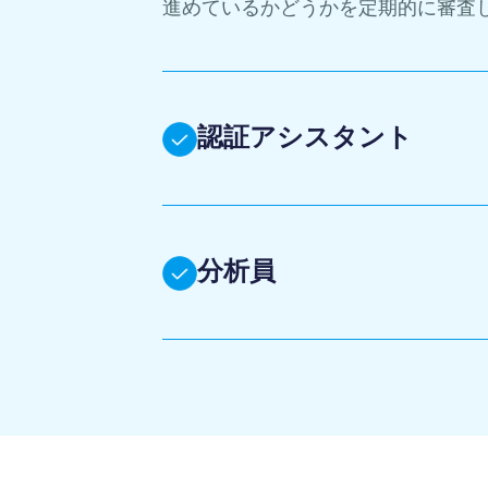
進めているかどうかを定期的に審査
認証アシスタント
分析員