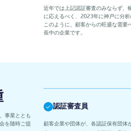
近年では上記認証審査のみならず、
に応えるべく、2023年に神戸に分
このように、顧客からの旺盛な需要
長中の企業です。
種
認証審査員
、事業ととも
顧客企業や団体が、各認証保有団体
会を随時ご提