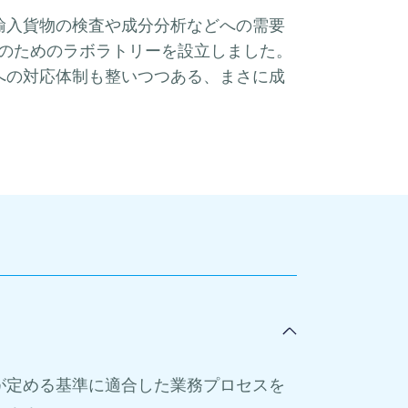
輸入貨物の検査や成分分析などへの需要
析のためのラボラトリーを設立しました。
への対応体制も整いつつある、まさに成
が定める基準に適合した業務プロセスを