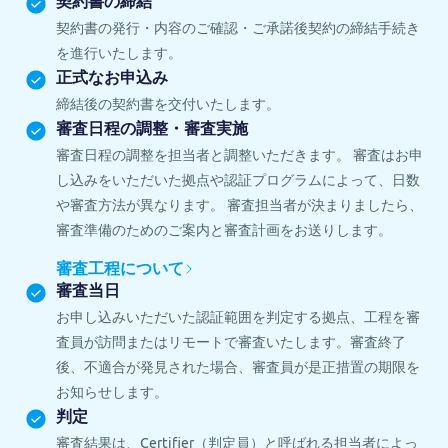
契約書の締結
契約書の発行・内容のご確認・ご承諾後契約の締結手続き
を進行いたします。
正式なお申込み
締結後の契約書を交付いたします。
審査日程の調整・審査実施
審査日程の調整を担当者と調整いただきます。 審査はお申
し込みをいただいた拠点や認証プログラムによって、日数
や審査方法が異なります。 審査担当者が決まりましたら、
審査準備のためのご案内と審査計画をお送りします。
審査工程について
審査当日
お申し込みいただいた認証範囲を判定する拠点、工程を審
査員が訪問またはリモートで審査いたします。審査終了
後、不適合が発見された場合、審査員が是正措置の期限を
お知らせします。
判定
審査結果は、Certifier（判定員）と呼ばれる担当者によっ