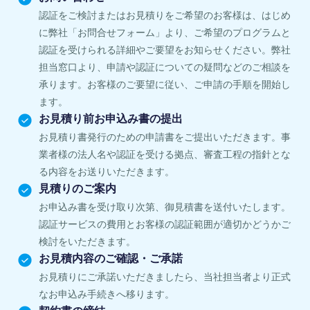
認証をご検討またはお見積りをご希望のお客様は、はじめ
に弊社「お問合せフォーム」より、ご希望のプログラムと
認証を受けられる詳細やご要望をお知らせください。弊社
担当窓口より、申請や認証についての疑問などのご相談を
承ります。お客様のご要望に従い、ご申請の手順を開始し
ます。
お見積り前お申込み書の提出
お見積り書発行のための申請書をご提出いただきます。事
業者様の法人名や認証を受ける拠点、審査工程の指針とな
る内容をお送りいただきます。
見積りのご案内
お申込み書を受け取り次第、御見積書を送付いたします。
認証サービスの費用とお客様の認証範囲が適切かどうかご
検討をいただきます。
お見積内容のご確認・ご承諾
お見積りにご承諾いただきましたら、当社担当者より正式
なお申込み手続きへ移ります。