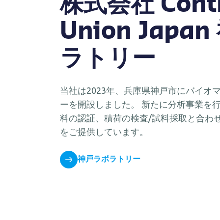
株式会社 Contr
Union Japa
ラトリー
当社は2023年、兵庫県神戸市にバイオ
ーを開設しました。 新たに分析事業を
料の認証、積荷の検査/試料採取と合わ
をご提供しています。
神戸ラボラトリー