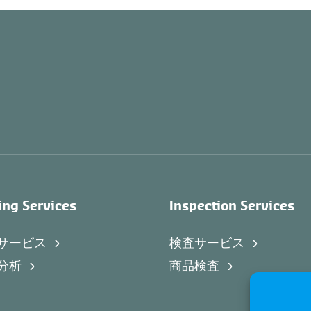
ing Services
Inspection Services
サービス
検査サービス
分析
商品検査