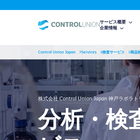
サービス概要
企業情報
Control Union Japan
Services
検査サービス
商品
株式会社 Control Union Japan 神戸ラボラ
分析・検