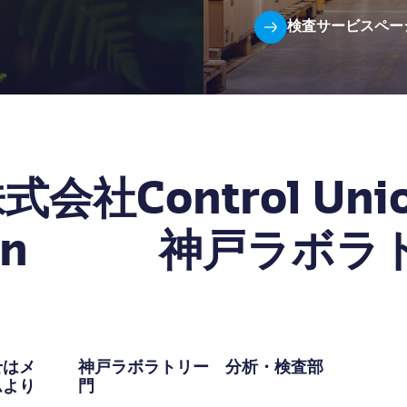
検査サービスペー
式会社Control Uni
pan 神戸ラボラ
せはメ
神戸ラボラトリー 分析・検査部
ムより
門