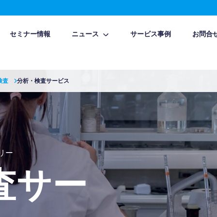
セミナー情報
ニュース
サービス事例
お問合
検査
分析・検査サービス
トリー
査サー