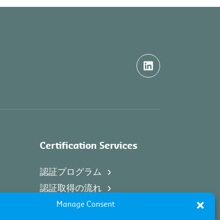
Certification Services
認証プログラム
認証取得の流れ
Manage Consent