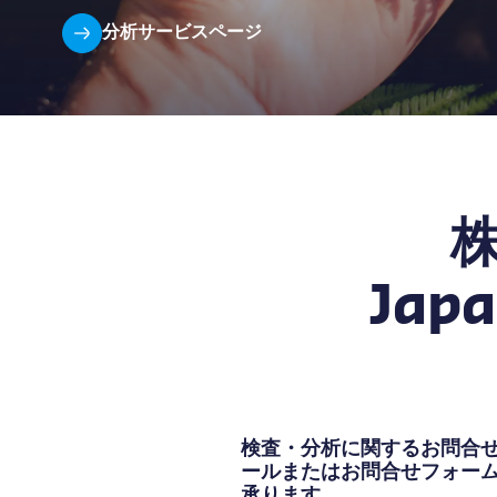
分析サービスページ
株
Ja
検査・分析に関するお問合
ールまたはお問合せフォー
承ります。