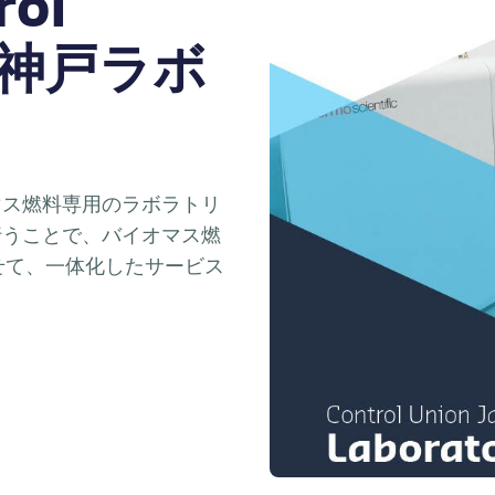
ol
n 神戸ラボ
マス燃料専用のラボラトリ
行うことで、バイオマス燃
せて、一体化したサービス