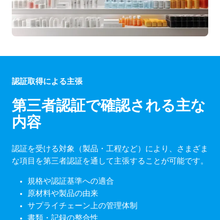
認証取得による主張
第三者認証で確認される主な
内容
認証を受ける対象（製品・工程など）により、さまざま
な項目を第三者認証を通して主張することが可能です。
規格や認証基準への適合
原材料や製品の由来
サプライチェーン上の管理体制
書類・記録の整合性