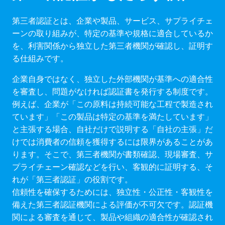
第三者認証とは、企業や製品、サービス、サプライチェ
ーンの取り組みが、特定の基準や規格に適合しているか
を、利害関係から独立した第三者機関が確認し、証明す
る仕組みです。
企業自身ではなく、独立した外部機関が基準への適合性
を審査し、問題がなければ認証書を発行する制度です。
例えば、企業が「この原料は持続可能な工程で製造され
ています」「この製品は特定の基準を満たしています」
と主張する場合、自社だけで説明する「自社の主張」だ
けでは消費者の信頼を獲得するには限界があることがあ
ります。そこで、第三者機関が書類確認、現場審査、サ
プライチェーン確認などを行い、客観的に証明する、そ
れが「第三者認証」の役割です。
信頼性を確保するためには、独立性・公正性・客観性を
備えた第三者認証機関による評価が不可欠です。認証機
関による審査を通じて、製品や組織の適合性が確認され