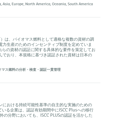
a,
Asia,
Europe,
North America,
Oceania,
South America
T）は、バイオマス燃料として適格な複数の資材の調
電力生産のためのインセンティブ制度を定めていま
るこれらの資材の認証に関する具体的な要件を策定してお
を組み込んでおり、本規格に基づき認証された資材は日本の
オマス燃料の分析・検査・認証一貫管理
イチェーンにおける持続可能性基準の自主的な実施のための
いる企業は、認証有効期間中にISCC Plusへの移行
の分野においても、ISCC PLUSの認証を活かした