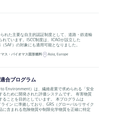
認められた主要な自主的認証制度として、道路・鉄道輸
ています。ISCC制度は、ICAOが設立した
料（SAF）の対象にも適用可能となりました。
オマス・バイオマス固形燃料
Asia,
Europe
イン適合プログラム
uable to Environment）は、繊維産業で求められる「安全
するために開発された評価システムです。 有害物質
することを目的としています。 本プログラムは
ガイドライン に準拠しており、GRS（グローバルリサイク
品に含まれる危険物質や制限化学物質を正確に特定