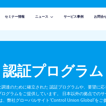
セミナー情報
ニュース
サービス事例
お問合
認証プログラム
な調達のために確立された 認証プログラムや、要望に応
プログラムをご提供しています。 日本以外の拠点でのサ
は、弊社グローバルサイト
‘Control Union Global’
をご