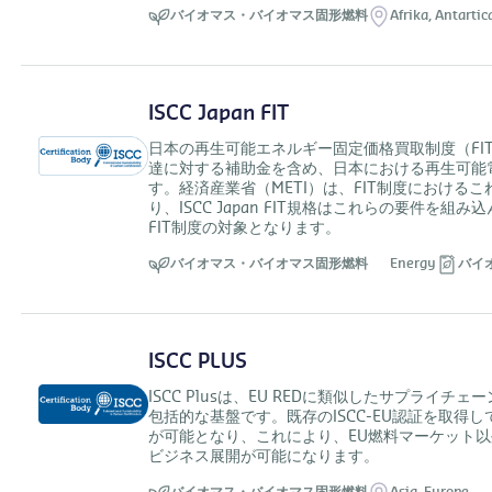
バイオマス・バイオマス固形燃料
Afrika,
Antartic
ISCC Japan FIT
日本の再生可能エネルギー固定価格買取制度（FI
達に対する補助金を含め、日本における再生可能
す。経済産業省（METI）は、FIT制度におけ
り、ISCC Japan FIT規格はこれらの要件
FIT制度の対象となります。
バイオマス・バイオマス固形燃料
Energy
バイ
ISCC PLUS
ISCC Plusは、EU REDに類似したサプラ
包括的な基盤です。既存のISCC-EU認証を取得して
が可能となり、これにより、EU燃料マーケット以外
ビジネス展開が可能になります。