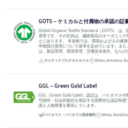
GOTS – ケミカルと付属物の承認の証書 (Let
Global Organic Textile Standard
基準です。その目的は、繊維製品のオーガニック
とにあります。 本規格では、環境および人の健
学物質の使用について基準を定めています。また
は、製品管理、環境管理、労働安全衛生、ならび
サスティナブルテキスタイル
Afrika,
Antartica,
As
GGL – Green Gold Label
GGL（Green Gold Label）認証は、バ
可能性・社会的責任を保証する国際的な認証制度
護と人権尊重を重視しています。
バイオマス・バイオマス固形燃料
Afrika,
Antartic