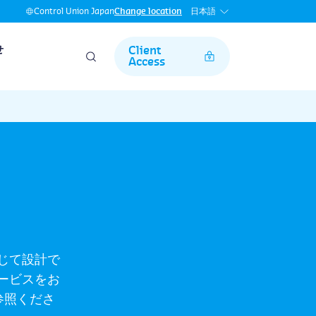
日本語
Control Union Japan
Change location
せ
Client
Access
じて設計で
ービスをお
参照くださ