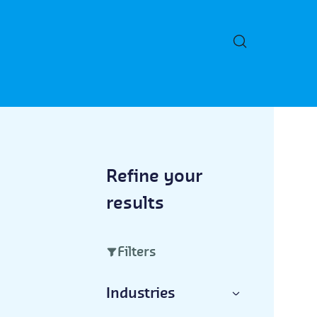
Refine your
results
Filters
Industries