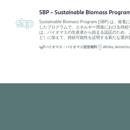
SBP – Sustainable Biomass Progra
Sustainable Biomass Program (S
したプログラムで、エネルギー用途における持続可
は、バイオマスの生産者から始まる認証のため、こ
ど）に加えて、持続可能性を証明する新たな選択
バイオマス・バイオマス固形燃料
Afrika,
Antartic