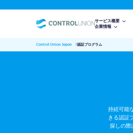
サービス概要
企業情報
Control Union Japan
認証プログラム
持続可能
きる認証
探しの際