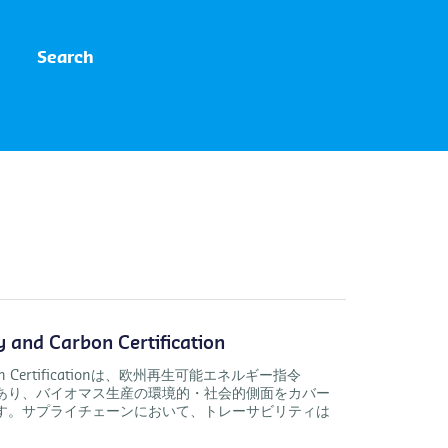
Search
y and Carbon Certification
nd Carbon Certificationは、欧州再生可能エネルギー指令
であり、バイオマス生産の環境的・社会的側面をカバー
ます。サプライチェーンにおいて、トレーサビリティは
。