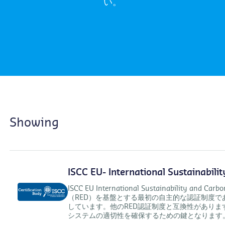
い。
Showing
ISCC EU- International Sustainabilit
ISCC EU International Sustainability a
（RED）を基盤とする最初の自主的な認証制度
しています。他のRED認証制度と互換性があり
システムの適切性を確保するための鍵となります