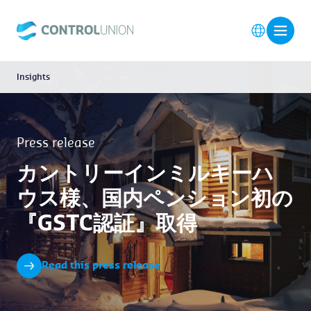
Insights
Press release
カントリーインミルキーハ
ウス様、国内ペンション初の
『GSTC認証』取得
Read this press release