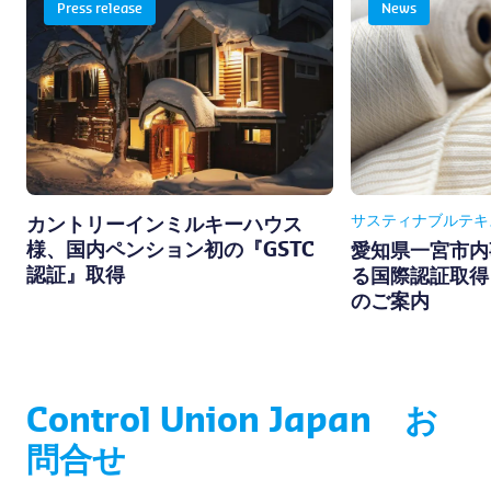
Press release
News
サスティナブルテキ
カントリーインミルキーハウス
様、国内ペンション初の『GSTC
愛知県一宮市内
認証』取得
る国際認証取得
のご案内
Control Union Japan お
問合せ