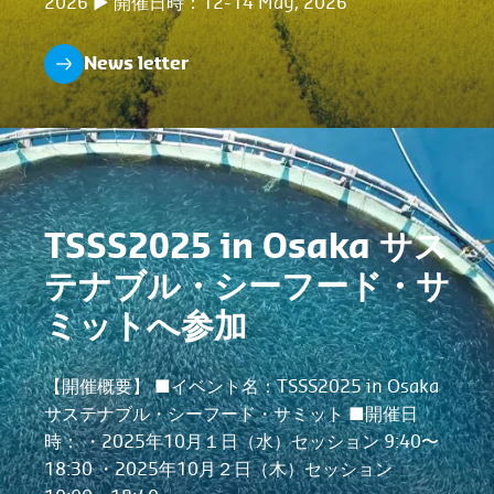
2026 ▶︎ 開催日時：12-14 May, 2026
News letter
TSSS2025 in Osaka サス
テナブル・シーフード・サ
ミットへ参加
【開催概要】 ■イベント名：TSSS2025 in Osaka
サステナブル・シーフード・サミット ■開催日
時： ・2025年10月１日（水）セッション 9:40〜
18:30 ・2025年10月２日（木）セッション