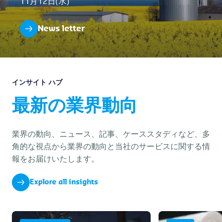
11月12日(水)
News letter
インサイト ハブ
最新の業界動向
業界の動向、ニュース、記事、ケーススタディなど、多
角的な視点から業界の動向と当社のサービスに関する情
報をお届けいたします。
Explore all insights